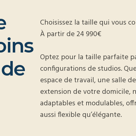
e
Choisissez la taille qui vous co
À partir de 24 990€
oins
Optez pour la taille parfaite p
 de
configurations de studios. Qu
espace de travail, une salle de
extension de votre domicile, 
adaptables et modulables, offr
aussi flexible qu’élégante.