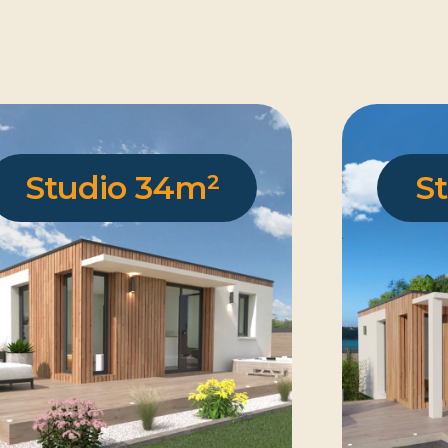
Studio 34m²
S