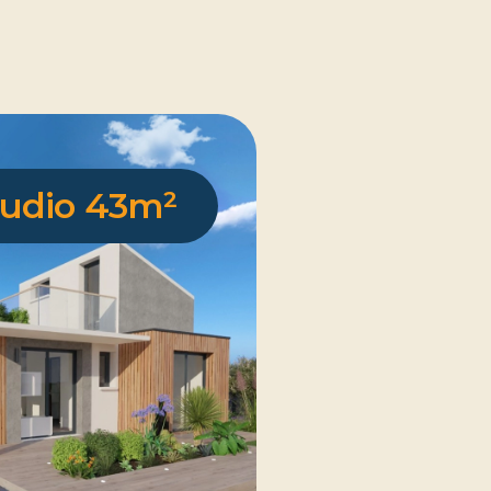
tudio 43m²