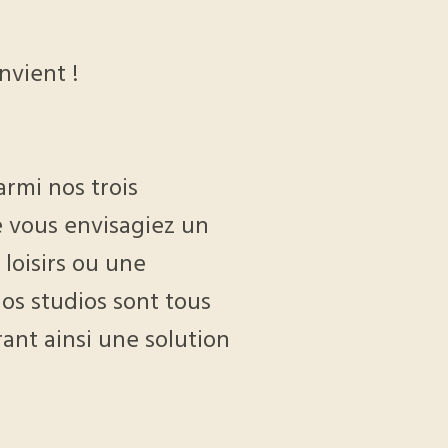
nvient !
armi nos trois
e vous envisagiez un
 loisirs ou une
nos studios sont tous
ant ainsi une solution