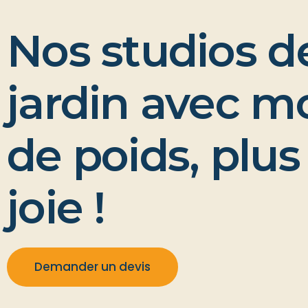
Nos studios d
jardin avec m
de poids, plus
joie !
Demander un devis