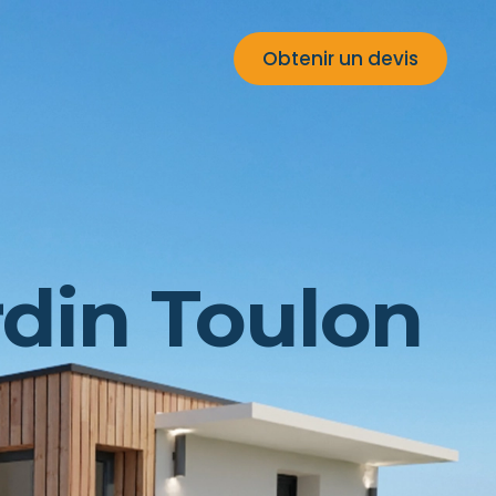
Obtenir un devis
rdin Toulon