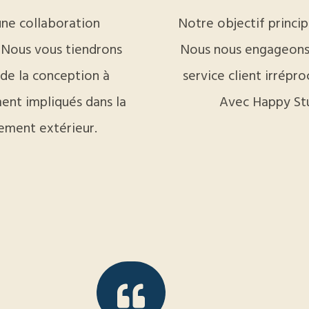
ne collaboration
Notre objectif principa
. Nous vous tiendrons
Nous nous engageons à
de la conception à
service client irrépr
ment impliqués dans la
Avec Happy Stud
ement extérieur.