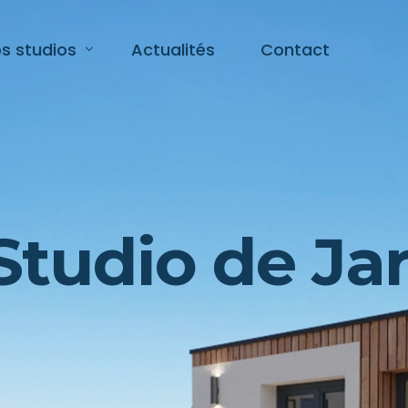
s studios
Actualités
Contact
udio de jardin 19m²
udio de jardin 34m²
udio de jardin 43m²
Studio de Ja