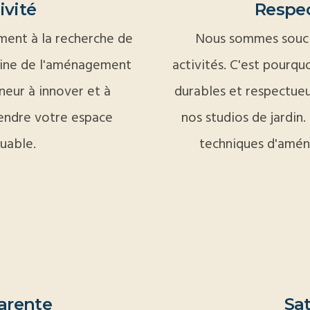
ivité
Respec
ent à la recherche de
Nous sommes souci
aine de l'aménagement
activités. C'est pourquo
neur à innover et à
durables et respectueu
rendre votre espace
nos studios de jardin.
uable.
techniques d'amén
arente
Sat