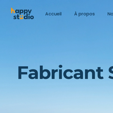
Accueil
À propos
No
St
St
St
Fabricant 