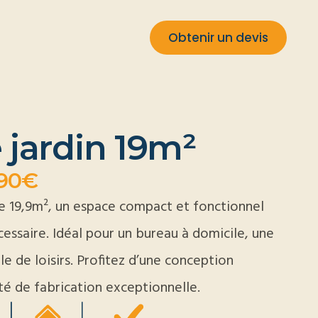
Obtenir un devis
 jardin 19m²
990€
e 19,9m², un espace compact et fonctionnel
cessaire. Idéal pour un bureau à domicile, une
e de loisirs. Profitez d’une conception
ité de fabrication exceptionnelle.