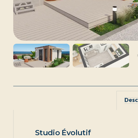
Desc
Studio Évolutif