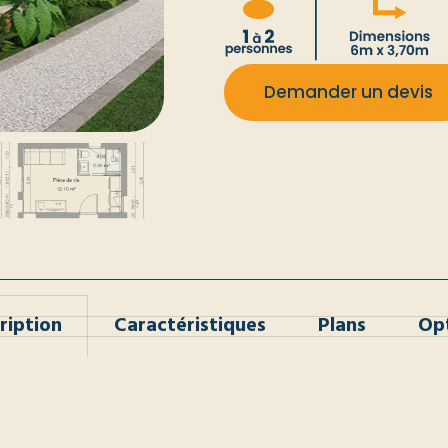
Demander un devis
ription
Caractéristiques
Plans
Op