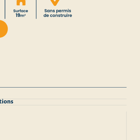
tions