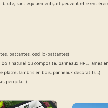
on brute, sans équipements, et peuvent être entière
tes, battantes, oscillo-battantes)
 bois naturel ou composite, panneaux HPL, lames en 
e plâtre, lambris en bois, panneaux décoratifs…)
se, pergola…)