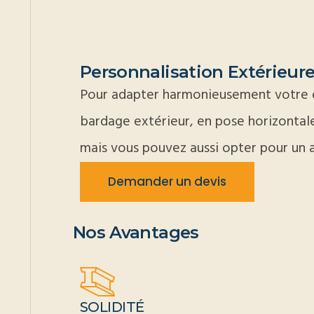
Personnalisation Extérieur
Pour adapter harmonieusement votre es
bardage extérieur, en pose horizontale 
mais vous pouvez aussi opter pour un a
Demander un devis
Nos Avantages
SOLIDITÉ