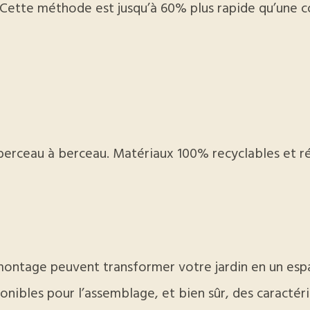
Cette méthode est jusqu’à 60% plus rapide qu’une con
erceau à berceau. Matériaux 100% recyclables et réu
ontage peuvent transformer votre jardin en un espa
nibles pour l’assemblage, et bien sûr, des caractéris