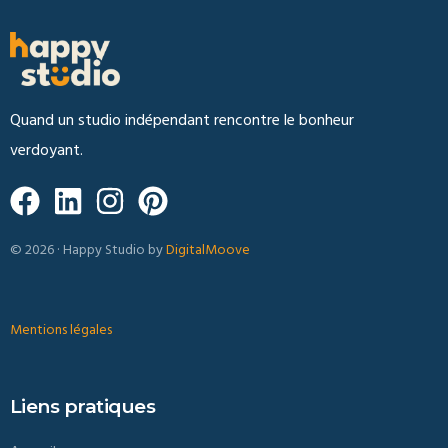
Quand un studio indépendant rencontre le bonheur
verdoyant.
© 2026 · Happy Studio by
DigitalMoove
Mentions légales
Liens pratiques