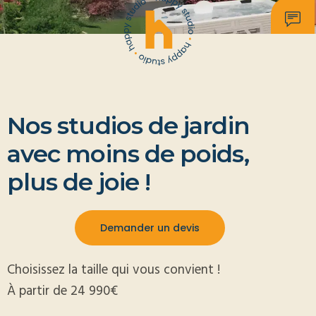
Nos studios de jardin
avec moins de poids,
plus de joie !
Demander un devis
Choisissez la taille qui vous convient !
À partir de 24 990€